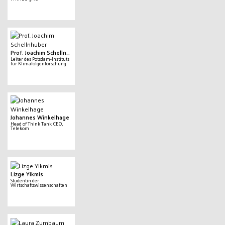
Prof. Joachim Schellnhuber
Leiter des Potsdam-Instituts
für Klimafolgenforschung
Johannes Winkelhage
Head of Think Tank CEO,
Telekom
Lizge Yikmis
Studentin der
Wirtschaftswissenschaften