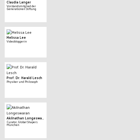
Claudia Langer
Vorstandsmitglied der
Generationen Stiftung
Melissa Lee
Videobloggerin
Prof. Dr. Harald Lesch
Physiker und Philosoph
Akilnathan Longeswaran
Curator, Global Shapers
München