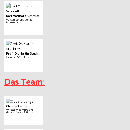
Karl Matthäus Schmidt
Vorstandsvorsitzender
Quirin Bank
Prof. Dr. Martin Stuchtey
Gründer SYSTEMIQ
Das Team:
Claudia Langer
Vorstandsmitglied der
Generationen Stiftung