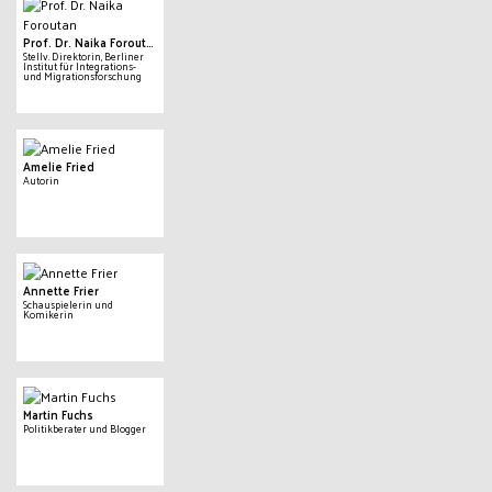
Prof. Dr. Naika Foroutan
Stellv. Direktorin, Berliner
Institut für Integrations-
und Migrationsforschung
Amelie Fried
Autorin
Annette Frier
Schauspielerin und
Komikerin
Martin Fuchs
Politikberater und Blogger