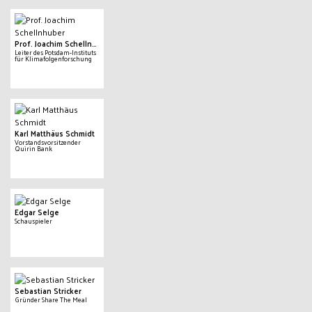
Prof. Joachim Schellnhuber
Leiter des Potsdam-Instituts
für Klimafolgenforschung
Karl Matthäus Schmidt
Vorstandsvorsitzender
Quirin Bank
Edgar Selge
Schauspieler
Sebastian Stricker
Gründer Share The Meal