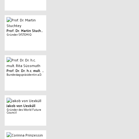
Prof. Dr. Martin Stuchtey
Gründer SYSTEMIQ
Prof. Dr. Dr. h.c. mult. Rita Süssmuth
Bundestagspräsidentin a.D.
Jakob von Uexküll
Gründer des World Future
Council