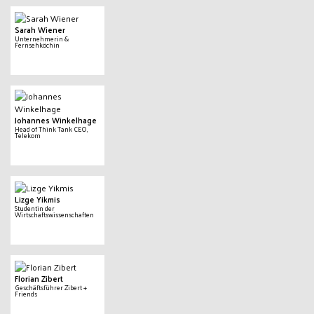
Sarah Wiener
Unternehmerin &
Fernsehköchin
Johannes Winkelhage
Head of Think Tank CEO,
Telekom
Lizge Yikmis
Studentin der
Wirtschaftswissenschaften
Florian Zibert
Geschäftsführer Zibert +
Friends