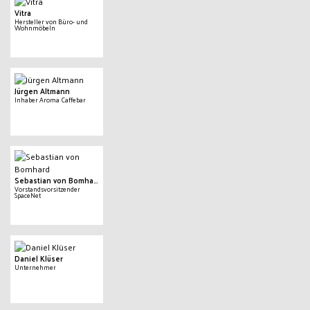
Vitra
Hersteller von Büro- und
Wohnmöbeln
Jürgen Altmann
Inhaber Aroma Caffebar
Sebastian von Bomhard
Vorstandsvorsitzender
SpaceNet
Daniel Klüser
Unternehmer