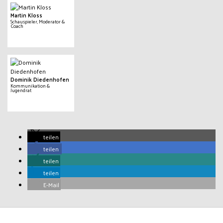
Martin Kloss
Schauspieler, Moderator &
Coach
Dominik Diedenhofen
Kommunikation &
Jugendrat
teilen
teilen
teilen
teilen
E-Mail