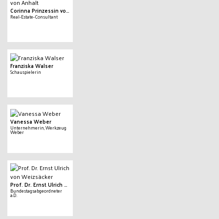
Corinna Prinzessin von Anhalt
Real-Estate-Consultant
Franziska Walser
Schauspielerin
Vanessa Weber
Unternehmerin, Werkzeug
Weber
Prof. Dr. Ernst Ulrich von Weizsäcker
Bundestagsabgeordneter
a.D.