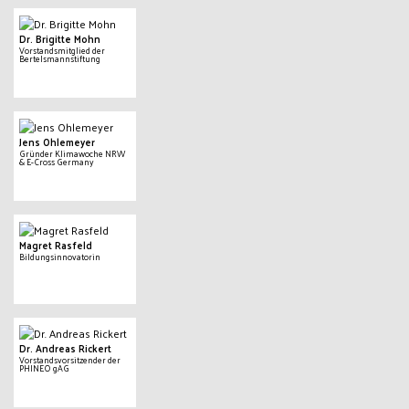
Dr. Brigitte Mohn
Vorstandsmitglied der
Bertelsmannstiftung
Jens Ohlemeyer
Gründer Klimawoche NRW
& E-Cross Germany
Magret Rasfeld
Bildungsinnovatorin
Dr. Andreas Rickert
Vorstandsvorsitzender der
PHINEO gAG