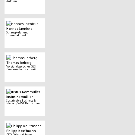
Autoren
Hannes Jaenicke
Schauspieler und
Umweltaktivist
Thomas Jorberg
Vorstandssprecher GLS
Gemeinschaftsbank eG
Justus Kammüller
Sustainable Business &
Markets, WWF Deutschland
Philipp Kauffmann
CEO Original Beans