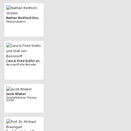
Nathan Bedford-Strohm
Medizinstudent
Cara & Fried Gräfin und Graf von Bernstorff
Bernstorff´sche Betriebe
Jacob Bilabel
Geschäftsführer Thema1
GmbH