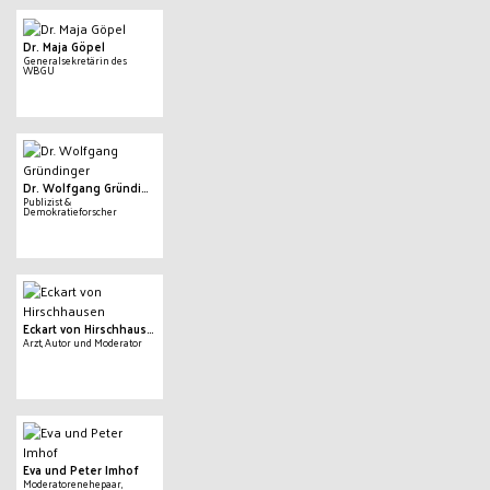
Dr. Maja Göpel
Generalsekretärin des
WBGU
Dr. Wolfgang Gründinger
Publizist &
Demokratieforscher
Eckart von Hirschhausen
Arzt, Autor und Moderator
Eva und Peter Imhof
Moderatorenehepaar,