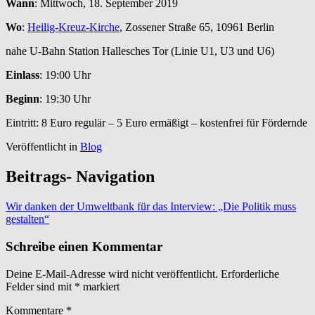
Wann
: Mittwoch, 18. September 2019
Wo
:
Heilig-Kreuz-Kirche
, Zossener Straße 65, 10961 Berlin
nahe U-Bahn Station Hallesches Tor (Linie U1, U3 und U6)
Einlass
: 19:00 Uhr
Beginn
: 19:30 Uhr
Eintritt: 8 Euro regulär – 5 Euro ermäßigt – kostenfrei für Fördernde
Veröffentlicht in
Blog
Beitrags- Navigation
Wir danken der Umweltbank für das Interview: „Die Politik muss
gestalten“
Schreibe einen Kommentar
Deine E-Mail-Adresse wird nicht veröffentlicht.
Erforderliche
Felder sind mit
*
markiert
Kommentare
*