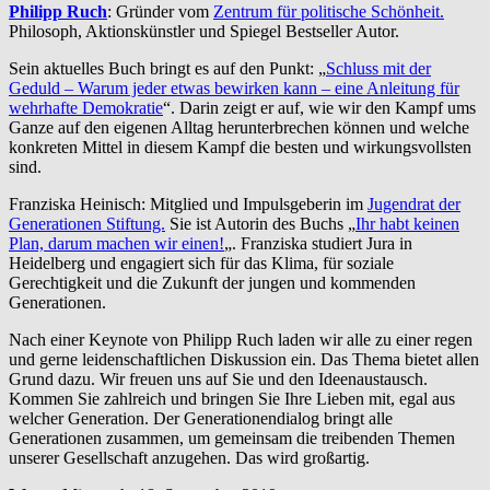
Philipp Ruch
: Gründer vom
Zentrum für politische Schönheit.
Philosoph, Aktionskünstler und Spiegel Bestseller Autor.
Sein aktuelles Buch bringt es auf den Punkt: „
Schluss mit der
Geduld – Warum jeder etwas bewirken kann – eine Anleitung für
wehrhafte Demokratie
“. Darin zeigt er auf, wie wir den Kampf ums
Ganze auf den eigenen Alltag herunterbrechen können und welche
konkreten Mittel in diesem Kampf die besten und wirkungsvollsten
sind.
Franziska Heinisch: Mitglied und Impulsgeberin im
Jugendrat der
Generationen Stiftung.
Sie ist Autorin des Buchs „
Ihr habt keinen
Plan, darum machen wir einen!
„. Franziska studiert Jura in
Heidelberg und engagiert sich für das Klima, für soziale
Gerechtigkeit und die Zukunft der jungen und kommenden
Generationen.
Nach einer Keynote von Philipp Ruch laden wir alle zu einer regen
und gerne leidenschaftlichen Diskussion ein. Das Thema bietet allen
Grund dazu. Wir freuen uns auf Sie und den Ideenaustausch.
Kommen Sie zahlreich und bringen Sie Ihre Lieben mit, egal aus
welcher Generation. Der Generationendialog bringt alle
Generationen zusammen, um gemeinsam die treibenden Themen
unserer Gesellschaft anzugehen. Das wird großartig.