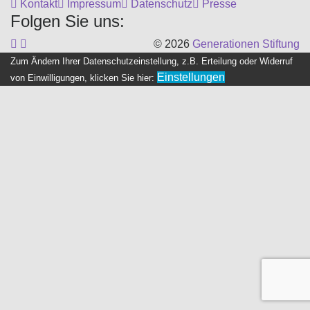
Kontakt
Impressum
Datenschutz
Presse
Folgen Sie uns:
© 2026
Generationen Stiftung
Zum Ändern Ihrer Datenschutzeinstellung, z.B. Erteilung oder Widerruf
Einstellungen
von Einwilligungen, klicken Sie hier: